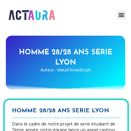
HOMME 28/28 ANS SERIE
LYON
Auteur : Maud Kowalczyk
HOMME 28/28 ANS SERIE LYON
Dans le cadre de notre projet de serie
etudiant de
2ème
année, notre équipe lance un appel casting