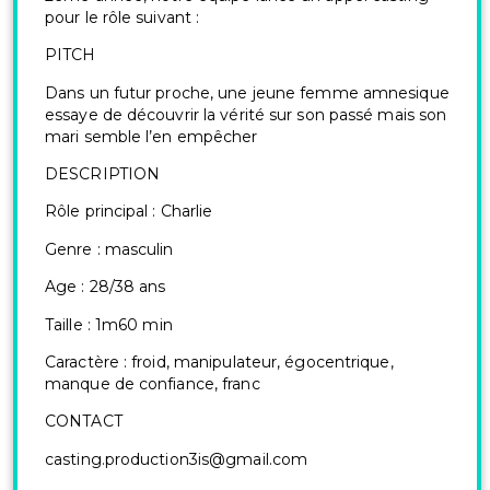
pour le rôle suivant :
PITCH
Dans un futur proche, une jeune femme amnesique
essaye de découvrir la vérité sur son passé mais son
mari semble l’en empêcher
DESCRIPTION
Rôle principal : Charlie
Genre : masculin
Age : 28/38 ans
Taille : 1m60 min
Caractère : froid, manipulateur, égocentrique,
manque de confiance, franc
CONTACT
casting.production3is@gmail.com