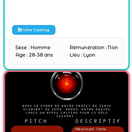
Fiche Casting
Sexe : Homme
Rémunération : Non
Age : 28-38 ans
Lieu : Lyon