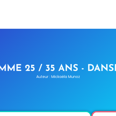
ME 25 / 35 ANS - DAN
Auteur : Mickaëla Munoz