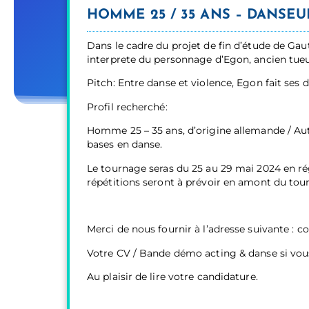
HOMME 25 / 35 ANS – DANSEU
Dans le cadre du projet de fin d’étude de Gau
interprete du personnage d’Egon, ancien tueu
Pitch: Entre danse et violence, Egon fait ses
Profil recherché:
Homme 25 – 35 ans, d’origine allemande / A
bases en danse.
Le tournage seras du 25 au 29 mai 2024 en rég
répétitions seront à prévoir en amont du tou
Merci de nous fournir à l’adresse suivante : 
Votre CV / Bande démo acting & danse si vou
Au plaisir de lire votre candidature.