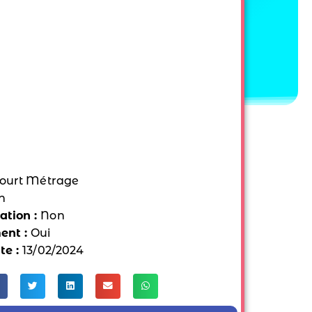
ourt Métrage
n
tion :
Non
ent :
Oui
te :
13/02/2024