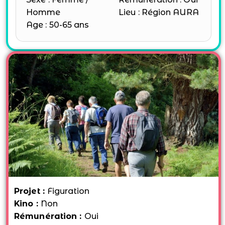
Homme
Lieu : Région AURA
Age : 50-65 ans
Projet :
Figuration
Kino :
Non
Rémunération :
Oui