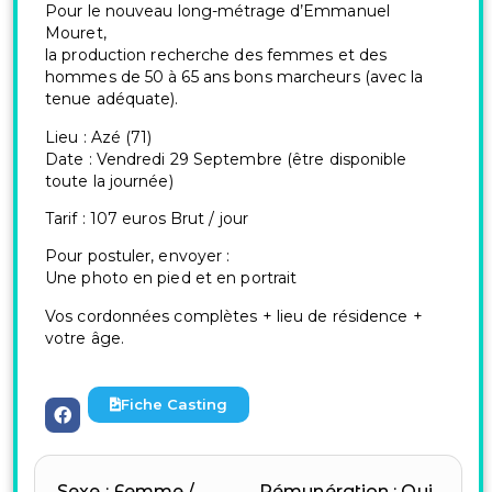
Pour le nouveau long-métrage d’Emmanuel
Mouret,
la production recherche des femmes et des
hommes de 50 à 65 ans bons marcheurs (avec la
tenue adéquate).
Lieu : Azé (71)
Date : Vendredi 29 Septembre (être disponible
toute la journée)
Tarif : 107 euros Brut / jour
Pour postuler, envoyer :
Une photo en pied et en portrait
Vos cordonnées complètes + lieu de résidence +
votre âge.
Fiche Casting
Sexe : Femme /
Rémunération : Oui