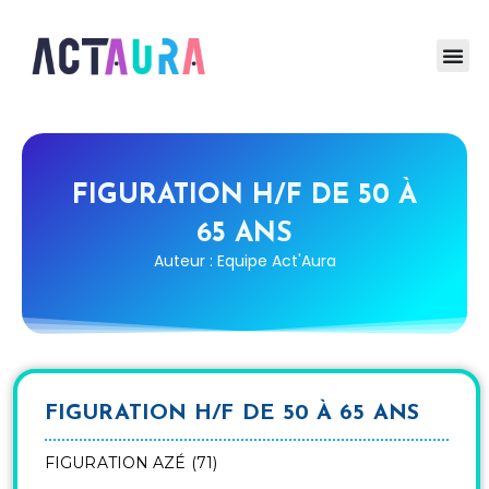
FIGURATION H/F DE 50 À
65 ANS
Auteur : Equipe Act'Aura
FIGURATION H/F DE 50 À 65 ANS
FIGURATION AZÉ (71)