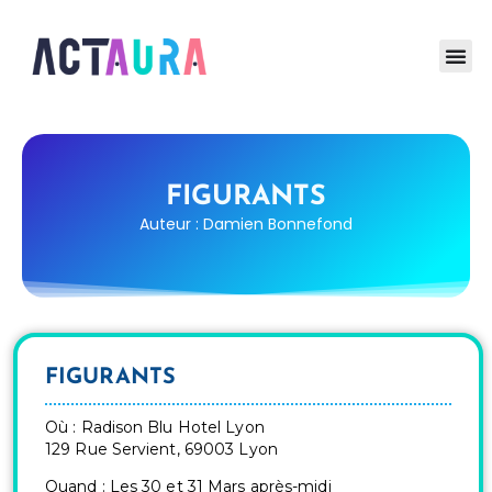
FIGURANTS
Auteur : Damien Bonnefond
FIGURANTS
Où : Radison Blu Hotel Lyon
129 Rue Servient, 69003 Lyon
Quand : Les 30 et 31 Mars après-midi