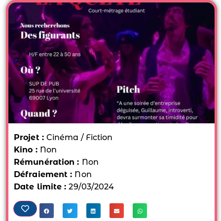
Projet :
Cinéma / Fiction
Kino :
Non
Rémunération :
Non
Défraiement :
Non
Date limite :
29/03/2024