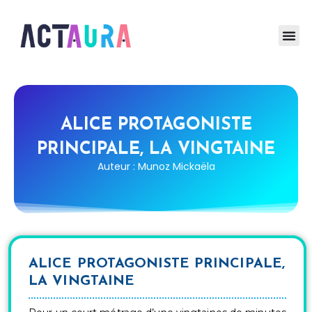
ALICE PROTAGONISTE
PRINCIPALE, LA VINGTAINE
Auteur : Munoz Mickaëla
ALICE PROTAGONISTE PRINCIPALE,
LA VINGTAINE