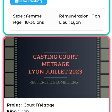
Fiche Casting
Sexe : Femme
Rémunération : Non
Age : 18-30 ans
Lieu : Lyon
Projet :
Court Métrage
Kino :
Non