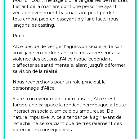
Pour un court métrage d’une vingtaines de minutes
traitant de la manière dont une personne ayant
vécu un évènement traumatisant peut perdre
totalement pied en essayant d’y faire face, nous
lançons les casting.
Pitch:
Alice décide de venger l’agression sexuelle de son
amie jade en confrontant ses trois agresseurs: La
violence des actions d’Alice risque cependant
d’affecter sa santé mentale, allant jusqu’à déformer
sa vision de la réalité.
Nous recherchons pour un rôle principal, le
personnage d’Alice:
Suite à un événement traumatisant, Alice s’est
forgée une carapace la rendant hermétique à toute
interaction sociale, amicale ou amoureuse. De
nature impulsive, Alice à tendance à agir avant de
réfléchir, ne se souciant que de très rarement des
potentielles conséquences.