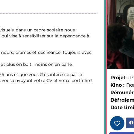
isuels, dans un cadre scolaire nous
qui vise à sensibiliser sur la dépendance à
, amours, drames et déchéance, toujours avec
 : plus on boit, moins on en parle.
6 ans et que vous êtes intéressé par le
Projet :
P
s vous envoyant votre CV et votre portfolio !
Kino :
No
Rémunéra
Défraiem
Date limi