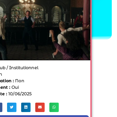
ub / Institutionnel
n
tion :
Non
ent :
Oui
te :
10/06/2025