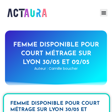
FEMME DISPONIBLE POUR
COURT MÉTRAGE SUR
LYON 30/05 ET 02/05
Auteur : Camille boucher
FEMME DISPONIBLE POUR COURT
MÉTRAGE SUR LYON 30/05 ET