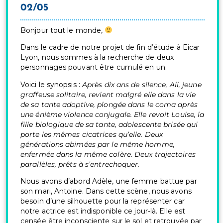
02/05
Bonjour tout le monde,
Dans le cadre de notre projet de fin d’étude à Eicar
Lyon, nous sommes à la recherche de deux
personnages pouvant être cumulé en un.
Voici le synopsis :
Après dix ans de silence, Ali, jeune
graffeuse solitaire, revient malgré elle dans la vie
de sa tante adoptive, plongée dans le coma après
une énième violence conjugale. Elle revoit Louise, la
fille biologique de sa tante, adolescente brisée qui
porte les mêmes cicatrices qu’elle. Deux
générations abimées par le même homme,
enfermée dans la même colère. Deux trajectoires
parallèles, prêts à s’entrechoquer.
Nous avons d’abord Adèle, une femme battue par
son mari, Antoine. Dans cette scène, nous avons
besoin d’une silhouette pour la représenter car
notre actrice est indisponible ce jour-là. Elle est
censée être inconsciente sur le sol et retrouvée par