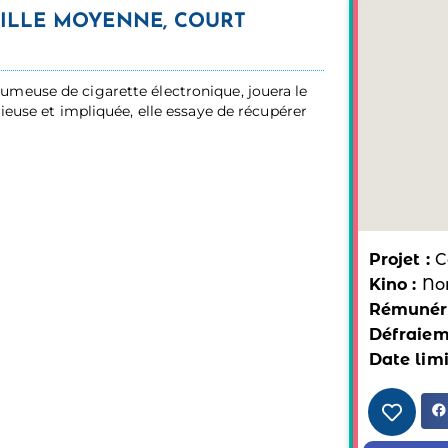
AILLE MOYENNE, COURT
umeuse de cigarette électronique, jouera le
ieuse et impliquée, elle essaye de récupérer
Projet :
C
Kino :
No
Rémunéra
Défraiem
Date limi