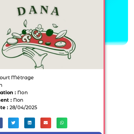
ourt Métrage
n
tion :
Non
ent :
Non
te :
28/04/2025