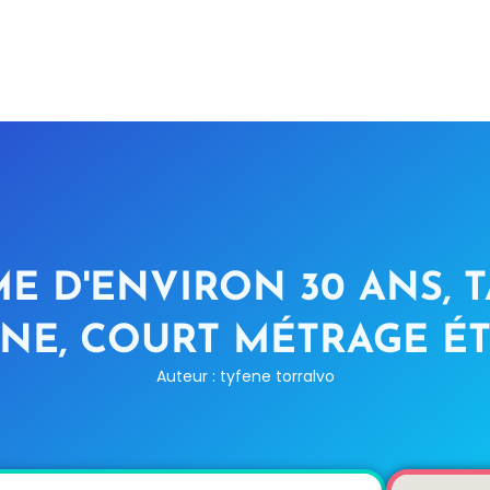
E D'ENVIRON 30 ANS, T
E, COURT MÉTRAGE É
Auteur : tyfene torralvo