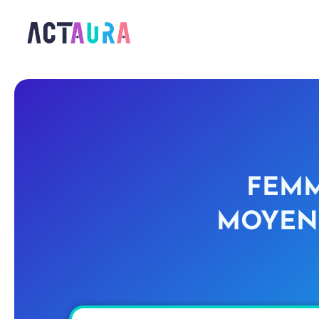
FEMM
MOYENN