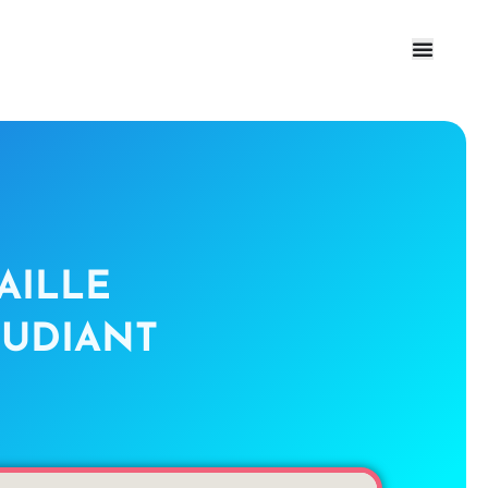
AILLE
TUDIANT