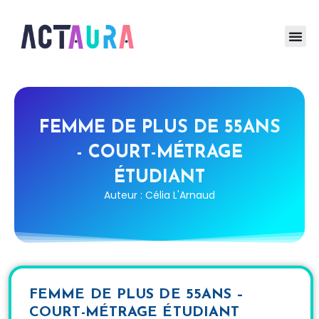
FEMME DE PLUS DE 55ANS
- COURT-MÉTRAGE
ÉTUDIANT
Auteur : Célia L'Arnaud
FEMME DE PLUS DE 55ANS –
COURT-MÉTRAGE ÉTUDIANT