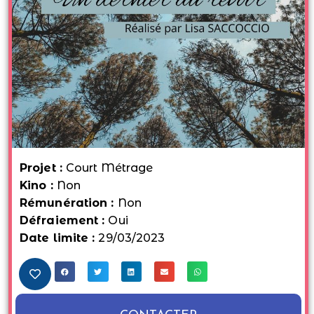
Projet :
Court Métrage
Kino :
Non
Rémunération :
Non
Défraiement :
Oui
Date limite :
29/03/2023