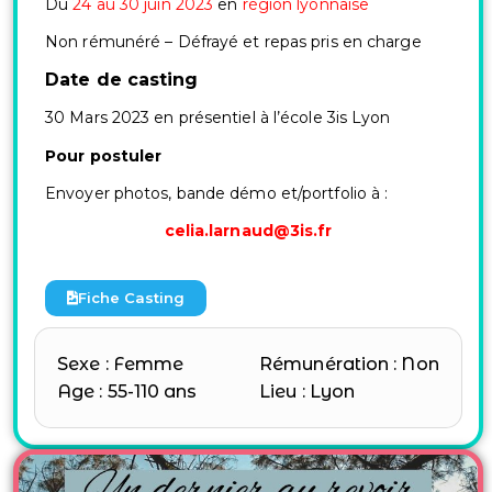
Du
24 au 30 juin 2023
en
région lyonnaise
Non rémunéré –
Défrayé et repas pris en charge
Date de casting
30 Mars 2023 en présentiel à l’école 3is Lyon
Pour postuler
Envoyer photos, bande démo et
/portfolio à :
celia.larnaud@3is.fr
Fiche Casting
Sexe : Femme
Rémunération : Non
Age : 55-110 ans
Lieu : Lyon