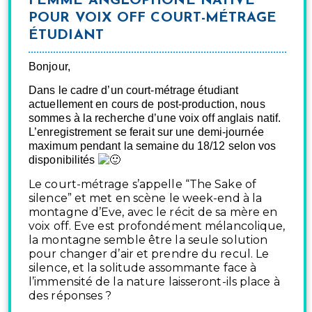
FEMME ANGLOPHONE NATIVE
POUR VOIX OFF COURT-MÉTRAGE
ÉTUDIANT
Bonjour,
Dans le cadre d’un court-métrage étudiant
actuellement en cours de post-production, nous
sommes à la recherche d’une voix off anglais natif.
L’enregistrement se ferait sur une demi-journée
maximum
pendant la semaine du 18/12
selon vos
disponibilités
Le court-métrage s’appelle “The Sake of
silence” et met en scène le week-end à la
montagne d’Eve, avec le récit de sa mère en
voix off.
Eve est profondément mélancolique,
la montagne semble être la seule solution
pour changer d’air et prendre du recul. Le
silence, et la solitude assommante face à
l’immensité de la nature laisseront-ils place à
des réponses ?