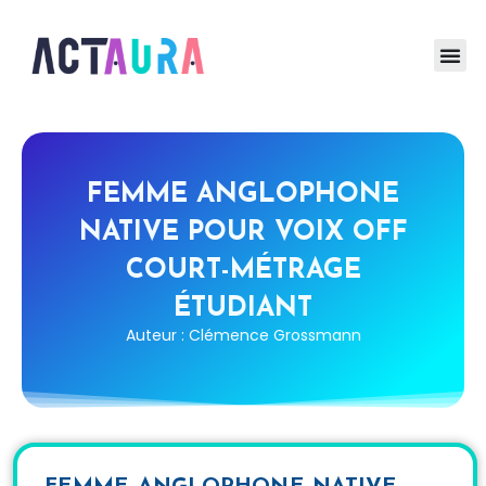
FEMME ANGLOPHONE
NATIVE POUR VOIX OFF
COURT-MÉTRAGE
ÉTUDIANT
Auteur : Clémence Grossmann