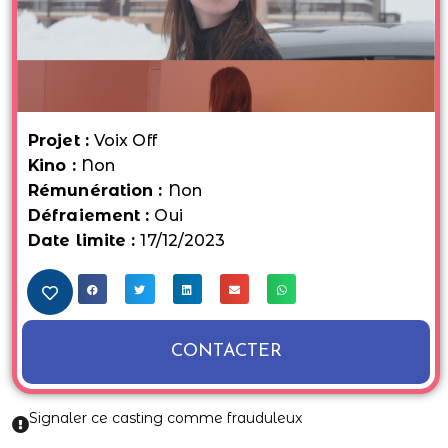
Projet :
Voix Off
Kino :
Non
Rémunération :
Non
Défraiement :
Oui
Date limite :
17/12/2023
CONTACTER
Signaler ce casting comme frauduleux