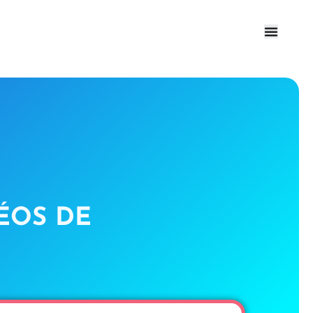
-
ÉOS DE