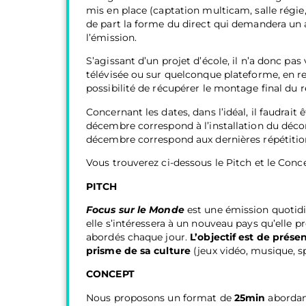
mis en place (captation multicam, salle régie
de part la forme du direct qui demandera un 
l’émission.
S’agissant d’un projet d’école, il n’a donc pas
télévisée ou sur quelconque plateforme, en 
possibilité de récupérer le montage final du r
Concernant les dates, dans l’idéal, il faudrait 
décembre correspond à l’installation du décor 
décembre correspond aux dernières répétiti
Vous trouverez ci-dessous le Pitch et le Conce
PITCH
Focus sur le Monde
est une émission quotid
elle s’intéressera à un nouveau pays qu’elle p
abordés chaque jour.
L’objectif est de prése
prisme de sa culture
(jeux vidéo, musique, sp
CONCEPT
Nous proposons un format de
25min
abordant