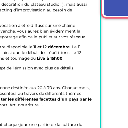
, décoration du plateau studio…), mais aussi
acting d’improvisation au besoin de
 vocation à être diffusé sur une chaîne
revanche, vous aurez bien évidemment la
eportage afin de le publier sur vos réseaux.
être disponible le
11 et 12 décembre
. Le 11
ainsi que le début des répétitions. Le 12
ons et tournage du
Live à 15h00
.
pt de l’émission avec plus de détails.
ienne destinée aux 20 à 70 ans. Chaque mois,
résentera au travers de différents thèmes
nter les différentes facettes d’un pays par le
ort, Art, nourriture…).
 chaque jour une partie de la culture du