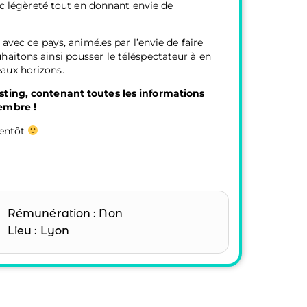
vec légèreté tout en donnant envie de
 avec ce pays, animé.es par l’envie de faire
haitons ainsi pousser le téléspectateur à en
aux horizons.
sting, contenant toutes les informations
vembre !
bientôt
Rémunération : Non
Lieu : Lyon