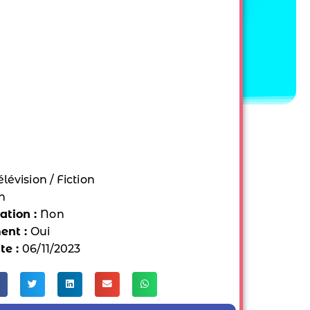
élévision / Fiction
n
tion :
Non
ent :
Oui
te :
06/11/2023