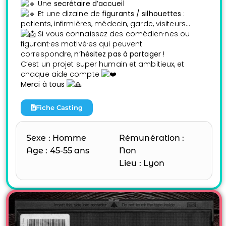
Une
secrétaire d’accueil
Et une dizaine de
figurants / silhouettes
:
patients, infirmières, médecin, garde, visiteurs…
Si vous connaissez des comédien·nes ou
figurant·es motivé·es qui peuvent
correspondre,
n’hésitez pas à partager
!
C’est un projet super humain et ambitieux, et
chaque aide compte
Merci à tous
Fiche Casting
Sexe : Homme
Rémunération :
Age : 45-55 ans
Non
Lieu : Lyon