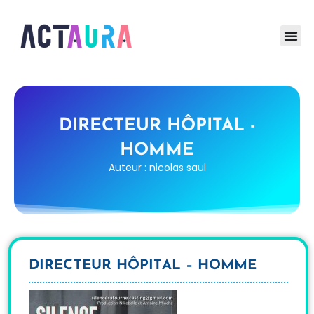
DIRECTEUR HÔPITAL -
HOMME
Auteur : nicolas saul
DIRECTEUR HÔPITAL – HOMME