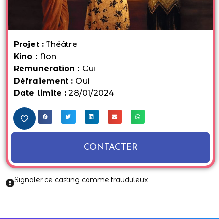
Projet :
Théâtre
Kino :
Non
Rémunération :
Oui
Défraiement :
Oui
Date limite :
28/01/2024
CONTACTER
Signaler ce casting comme frauduleux