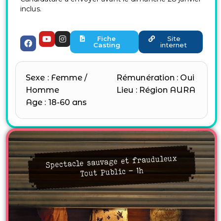
inclus.
Fiche
Site
Casting
internet
Sexe : Femme /
Rémunération : Oui
Homme
Lieu : Région AURA
Age : 18-60 ans