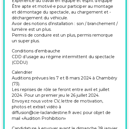
Expérience du travail en équipe et esprit d’équipe
Être apte et motivé·e pour participer au montage
et démontage du spectacle, au chargement et ­
déchargement du véhicule.
Avoir des notions d’installation : son / branchement /
lumière est un plus.
Permis de conduire est un plus, permis remorque
un super plus.
Conditions d’embauche
CDD d’usage au régime intermittent du spectacle
(CDDU)
Calendrier
Auditions prévues les 7 et 8 mars 2024 à Chambéry
(73).
Les reprises de rôle se feront entre avril et juillet
2024. Pour un premier jeu le 26 juillet 2024.
Envoyez nous votre CV, lettre de motivation,
photos et extrait vidéo à
diffusion@cie-laclandestine.fr avec pour objet de
mail «Audition Prohibition»
Candidature à envoyer avant le dimanche 28 janvier