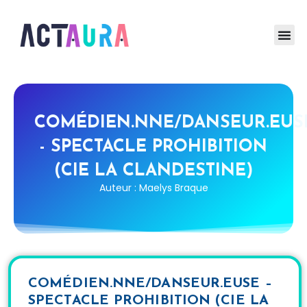
COMÉDIEN.NNE/DANSEUR.EUS
- SPECTACLE PROHIBITION
(CIE LA CLANDESTINE)
Auteur : Maelys Braque
COMÉDIEN.NNE/DANSEUR.EUSE –
SPECTACLE PROHIBITION (CIE LA