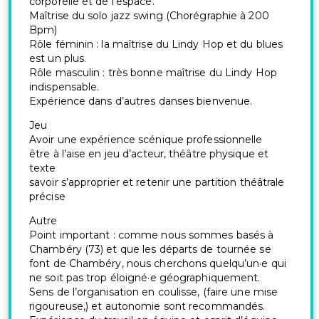
corporelle et de l’espace.
Maîtrise du solo jazz swing (Chorégraphie à 200
Bpm)
Rôle féminin : la maîtrise du Lindy Hop et du blues
est un plus.
Rôle masculin : très bonne maîtrise du Lindy Hop
indispensable.
Expérience dans d’autres danses bienvenue.
Jeu
Avoir une expérience scénique professionnelle
être à l’aise en jeu d’acteur, théâtre physique et
texte
savoir s’approprier et retenir une partition théâtrale
précise
Autre
Point important : comme nous sommes basés à
Chambéry (73) et que les départs de tournée se
font de Chambéry, nous cherchons quelqu’un·e qui
ne soit pas trop éloigné·e géographiquement.
Sens de l’organisation en coulisse, (faire une mise
rigoureuse,) et autonomie sont recommandés.