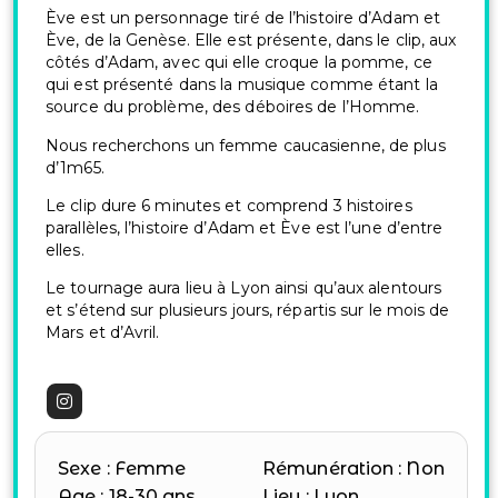
Ève est un personnage tiré de l’histoire d’Adam et
Ève, de la Genèse. Elle est présente, dans le clip, aux
côtés d’Adam, avec qui elle croque la pomme, ce
qui est présenté dans la musique comme étant la
source du problème, des déboires de l’Homme.
Nous recherchons un femme caucasienne, de plus
d’1m65.
Le clip dure 6 minutes et comprend 3 histoires
parallèles, l’histoire d’Adam et Ève est l’une d’entre
elles.
Le tournage aura lieu à Lyon ainsi qu’aux alentours
et s’étend sur plusieurs jours, répartis sur le mois de
Mars et d’Avril.
Sexe : Femme
Rémunération : Non
Age : 18-30 ans
Lieu : Lyon