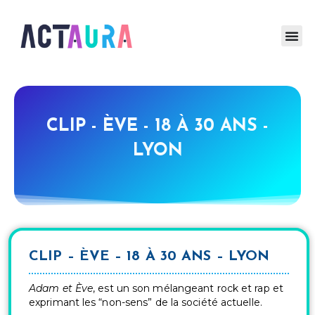
CLIP - ÈVE - 18 À 30 ANS -
LYON
CLIP – ÈVE – 18 À 30 ANS – LYON
Adam et Ève
, est un son mélangeant rock et rap et
exprimant les “non-sens” de la société actuelle.