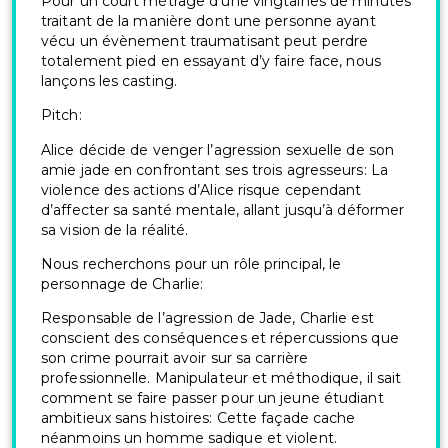
Pour un court métrage d’une vingtaines de minutes
traitant de la manière dont une personne ayant
vécu un évènement traumatisant peut perdre
totalement pied en essayant d’y faire face, nous
lançons les casting.
Pitch:
Alice décide de venger l’agression sexuelle de son
amie jade en confrontant ses trois agresseurs: La
violence des actions d’Alice risque cependant
d’affecter sa santé mentale, allant jusqu’à déformer
sa vision de la réalité.
Nous recherchons pour un rôle principal, le
personnage de Charlie:
Responsable de l’agression de Jade, Charlie est
conscient des conséquences et répercussions que
son crime pourrait avoir sur sa carrière
professionnelle. Manipulateur et méthodique, il sait
comment se faire passer pour un jeune étudiant
ambitieux sans histoires: Cette façade cache
néanmoins un homme sadique et violent.