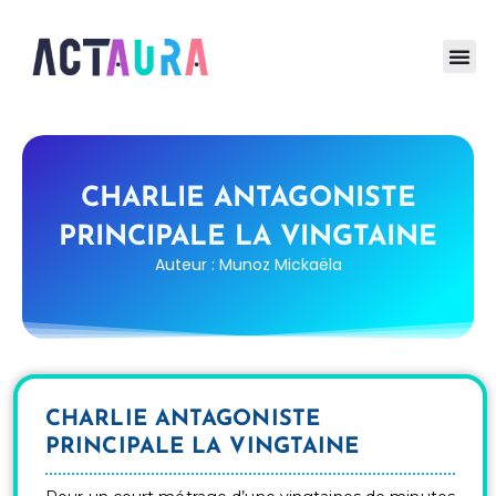
CHARLIE ANTAGONISTE
PRINCIPALE LA VINGTAINE
Auteur : Munoz Mickaëla
CHARLIE ANTAGONISTE
PRINCIPALE LA VINGTAINE