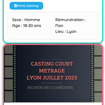
Fiche Casting
Sexe : Homme
Rémunération :
Age : 18-30 ans
Non
Lieu : Lyon