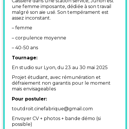
Caissière dans une station service, Junon est
une femme imposante, dédiée à son travail
malgré son aie usé. Son tempérament est
assez inconstant.
– femme
– corpulence moyenne
– 40-50 ans
Tournage:
En studio sur Lyon, du 23 au 30 mai 2025
Projet étudiant, avec rémunération et
défraiement non garantis pour le moment
mais envisageables
Pour postuler:
toutdroit.cinefabrique@gmail.com
Envoyer CV + photos + bande démo (si
possible)