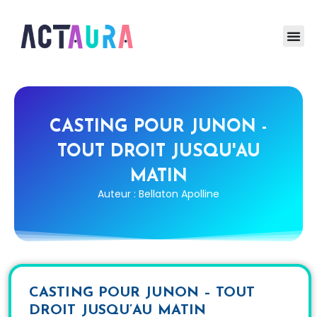
CASTING POUR JUNON -
TOUT DROIT JUSQU'AU
MATIN
Auteur : Bellaton Apolline
CASTING POUR JUNON – TOUT
DROIT JUSQU’AU MATIN