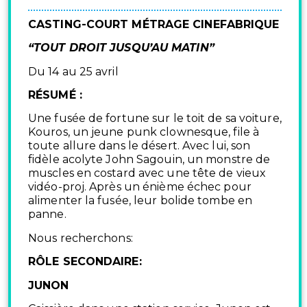
CASTING-COURT MÉTRAGE CINEFABRIQUE
“TOUT DROIT JUSQU’AU MATIN”
Du 14 au 25 avril
RÉSUMÉ :
Une fusée de fortune sur le toit de sa voiture,
Kouros, un jeune punk clownesque, file à
toute allure dans le désert. Avec lui, son
fidèle acolyte John Sagouin, un monstre de
muscles en costard avec une tête de vieux
vidéo-proj. Après un énième échec pour
alimenter la fusée, leur bolide tombe en
panne.
Nous recherchons:
RÔLE SECONDAIRE:
JUNON