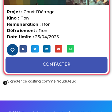
Projet :
Court Métrage
Kino :
Non
Rémunération :
Non
Défraiement :
Non
Date limite :
25/04/2025
CONTACTER
Signaler ce casting comme frauduleux