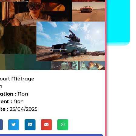
ourt Métrage
n
tion :
Non
ent :
Non
te :
25/04/2025