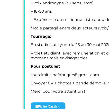
– voix androgyne (au sens large)
– 18-50 ans
– Expérience de marionnettiste et/ou d
* Rôle partagé entre deux acteurs (voix/
Tournage:
En studio sur Lyon, du 23 au 30 mai 202
Projet étudiant, avec rémunération et d
moment mais envisageables
Pour postuler:
toutdroit.cinefabrique@gmail.com
Envoyer CV + photos + bande démo (si p
Merci pour votre attention !
Fiche Casting