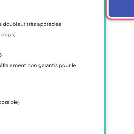
e doubleur très appréciée
 corps)
5
éfraiement non garantis pour le
ossible)