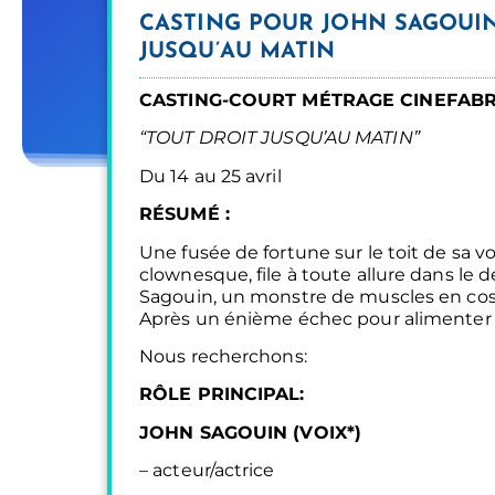
CASTING POUR JOHN SAGOUIN
JUSQU’AU MATIN
CASTING-COURT MÉTRAGE
CINEFAB
“TOUT DROIT JUSQU’AU MATIN”
Du 14 au 25 avril
RÉSUMÉ :
Une fusée de fortune sur le toit de sa v
clownesque, file à toute allure dans le d
Sagouin, un monstre de muscles en cost
Après un énième échec pour alimenter l
Nous recherchons:
RÔLE PRINCIPAL:
JOHN SAGOUIN (VOIX*)
– acteur/actrice