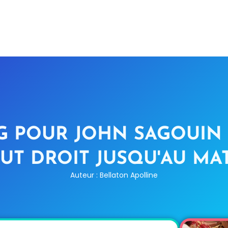
G POUR JOHN SAGOUIN (
UT DROIT JUSQU'AU MA
Auteur : Bellaton Apolline