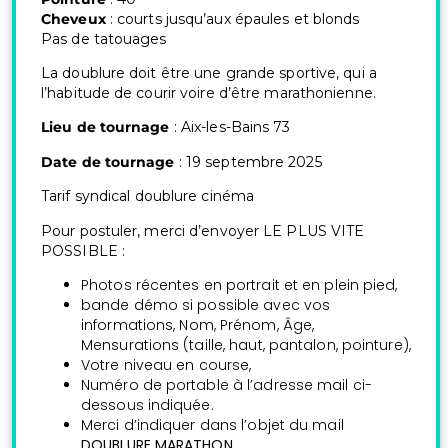
Cheveux
: courts jusqu’aux épaules et blonds
Pas de tatouages
La doublure doit être une grande sportive, qui a
l’habitude de courir voire d’être marathonienne.
Lieu de tournage
: Aix-les-Bains 73
Date de tournage
: 19 septembre 2025
Tarif syndical doublure cinéma
Pour postuler, merci d’envoyer LE PLUS VITE
POSSIBLE :
Photos récentes en portrait et en plein pied,
bande démo si possible avec vos
informations, Nom, Prénom, Âge,
Mensurations (taille, haut, pantalon, pointure),
Votre niveau en course,
Numéro de portable à l’adresse mail ci-
dessous indiquée.
Merci d’indiquer dans l’objet du mail
DOUBLURE MARATHON.