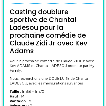
Casting doublure
sportive de Chantal
Ladesou pour la
prochaine comédie de
Claude Zidi Jr avec Kev
Adams
Pour la prochaine comédie de Claude ZIDI Jr avec
Kev ADAMS et Chantal LADESOU produite par My
Family,
Nous recherchons une DOUBLURE de Chantal
LADESOU, avec les mensurations suivantes :
Taille
: 1m68 – 1m70
Haut
: M
Pantalon
: M
Pointure
: 40