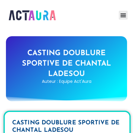
CASTING DOUBLURE
SPORTIVE DE CHANTAL
LADESOU
Auteur : Equipe Act'Aura
CASTING DOUBLURE SPORTIVE DE
CHANTAL LADESOU