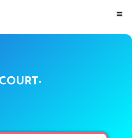
 COURT-