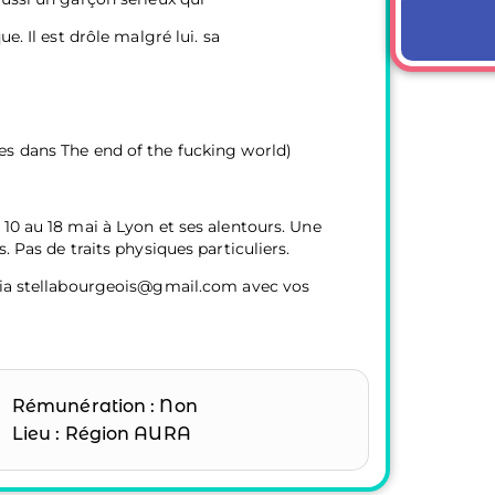
e. Il est drôle malgré lui. sa
s dans The end of the fucking world)
10 au 18 mai à Lyon et ses alentours. Une
. Pas de traits physiques particuliers.
 via stellabourgeois@gmail.com avec vos
Rémunération : Non
Lieu : Région AURA