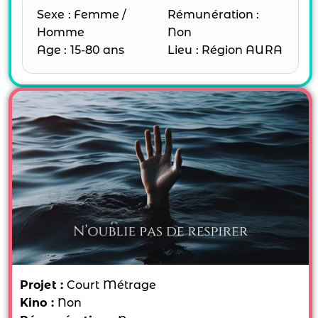
Sexe : Femme /
Rémunération :
Homme
Non
Age : 15-80 ans
Lieu : Région AURA
Projet :
Court Métrage
Kino :
Non