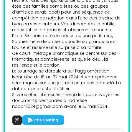
recherchons des figurants
de 15 à 80 ans (si vous
êtes des familles complètes ou des groupes
d’amis ce serait idéal) pour une séquence de
compétition de natation dans l’une des piscine de
Lyon ou ses alentours. Vous incarnerez le public
motivant les nageuses et observant la course.
Pitch: Six mois après le décès de son petit frère,
Sophie, mère divorcée, accueille sa grande sœur
Louise et réserve une surprise à sa famille.
Ce court-métrage dramatique se centre sur des
thématiques complexes telles que le deuil, la
résilience et le pardon.
Le tournage se déroulera sur l’agglomération
lyonnaise du 18 au 22 mai 2024 et votre présence
sera requise sur une journée entre ces dates-là. La
date précise reste à définir.
Si vous êtes intéressée, merci de nous envoyer les
documents demandés à l’adresse
nopdr2024@gmail.com avant le 15 mai 2024.
Fiche Casting