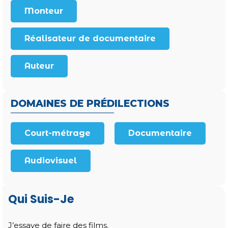
Monteur
Réalisateur de documentaire
Auteur
DOMAINES DE PRÉDILECTIONS
Court-métrage
Documentaire
Audiovisuel
Qui Suis-Je
J’essaye de faire des films.