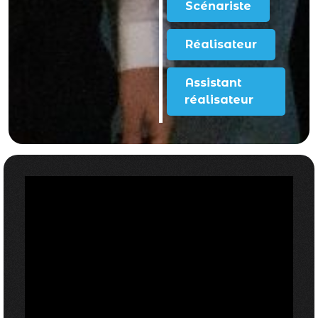
Scénariste
Réalisateur
Assistant
réalisateur