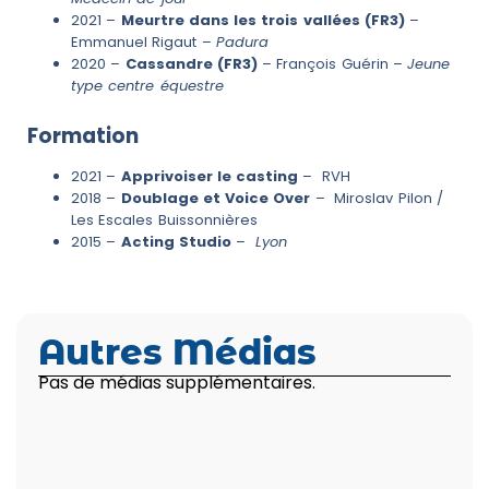
2021 –
Meurtre dans les trois vallées (FR3)
–
Emmanuel Rigaut –
Padura
2020 –
Cassandre (FR3)
– François Guérin –
Jeune
type centre équestre
Formation
2021 –
Apprivoiser le casting
– RVH
2018 –
Doublage et Voice Over
– Miroslav Pilon /
Les Escales Buissonnières
2015 –
Acting Studio
–
Lyon
Autres Médias
Pas de médias supplémentaires.