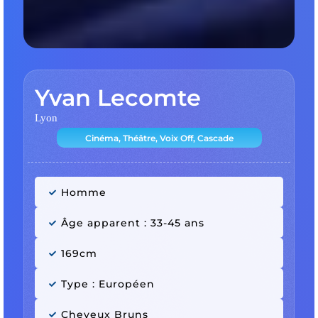
Yvan Lecomte
Lyon
Cinéma, Théâtre, Voix Off, Cascade
Homme
Âge apparent : 33-45 ans
169cm
Type : Européen
Cheveux Bruns