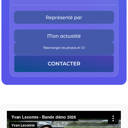
Représenté par
Mon actualité
Télecharger les photos et CV
CONTACTER