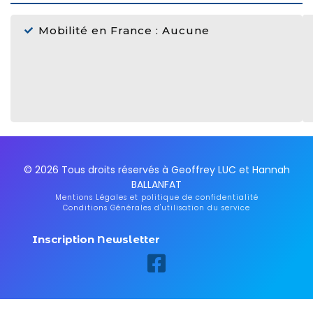
Mobilité en France : Aucune
© 2026 Tous droits réservés à Geoffrey LUC et Hannah
BALLANFAT
Mentions Légales et politique de confidentialité
Conditions Générales d'utilisation du service
Inscription Newsletter