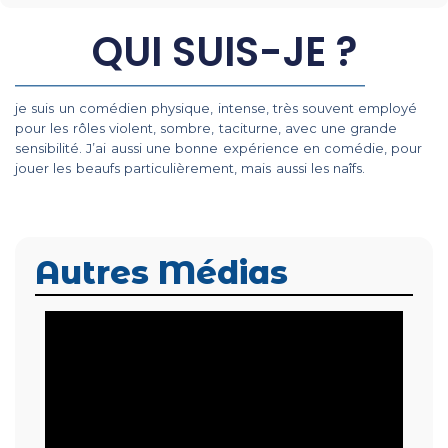
QUI SUIS-JE ?
je suis un comédien physique, intense, très souvent employé
pour les rôles violent, sombre, taciturne, avec une grande
sensibilité. J’ai aussi une bonne expérience en comédie, pour
jouer les beaufs particulièrement, mais aussi les naîfs.
Autres Médias