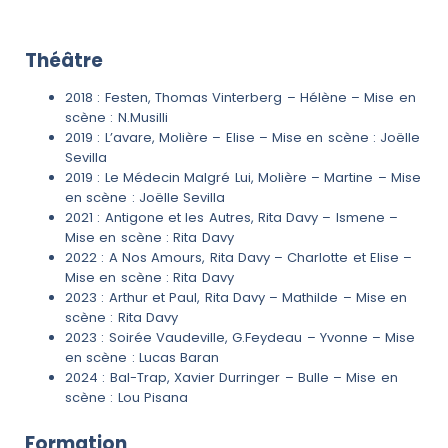
Théâtre
2018 : Festen, Thomas Vinterberg – Hélène – Mise en
scène : N.Musilli
2019 : L’avare, Molière – Elise – Mise en scène : Joëlle
Sevilla
2019 : Le Médecin Malgré Lui, Molière – Martine – Mise
en scène : Joëlle Sevilla
2021 : Antigone et les Autres, Rita Davy – Ismene –
Mise en scène : Rita Davy
2022 : A Nos Amours, Rita Davy – Charlotte et Elise –
Mise en scène : Rita Davy
2023 : Arthur et Paul, Rita Davy – Mathilde – Mise en
scène : Rita Davy
2023 : Soirée Vaudeville, G.Feydeau – Yvonne – Mise
en scène : Lucas Baran
2024 : Bal-Trap, Xavier Durringer – Bulle – Mise en
scène : Lou Pisana
Formation