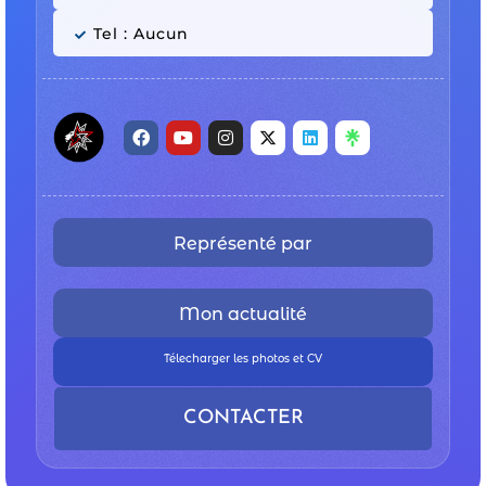
Tel : Aucun
Représenté par
Mon actualité
Télecharger les photos et CV
CONTACTER