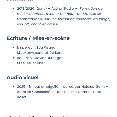
2018/2020 (2ans) – Acting Studio –
Formation au
métier d’actrice avec la méthode de Stanislavki.
Comprenant aussi une formation cascade, doublage,
voix off, chant et danse.
Ecriture / Mise-en-scène
Empereur ; Lou Pisana
Mise-en-scène et écriture
Bal-Trap ; Xavier Durringer
Mise-en-scène
Audio visuel
2025 : En tout ambiguïté , réalisé par Héloise Gerin –
Aurélien Chassainécrit par Héloise Gerin et Théo
Bellet