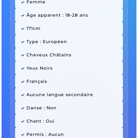
Femme
Âge apparent : 18-28 ans
171cm
Type : Européen
Cheveux Châtains
Yeux Noirs
Français
Aucune langue secondaire
Danse : Non
Chant : Oui
Permis : Aucun