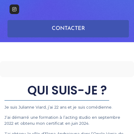
CONTACTER
QUI SUIS-JE ?
Je suis Julianne Viard, j’ai 22 ans et je suis comédienne.
J’ai démarré une formation à l’acting studio en septembre
2022 et obtenu mon certificat en juin 2024.
J’ai obtenu le rôle d’Elena Andreievna dans l’Oncle Vania de