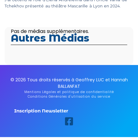
Tchekhov présenté au théâtre Mascarille à Lyon en 2024.
Pas de médias supplémentaires.
Autres Médias
© 2026 Tous droits réservés à Geoffrey LUC et Hannah
BALLANFAT
Mentions Légales et politique de confidentialité
Conditions Générales d'utilisation du service
Inscription Newsletter