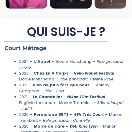
QUI SUIS-JE ?
Court Métrage
2024 –
L’Appel
– Elodie Monchamp –
Rôle principal
: Flora
2023 –
Chez En A Corps
–
Hello Planet Festival
–
Elodie Monchamp –
Rôle principal : Hélène Riplé
2021 –
Rien de plus fort que nous
– Anthoy
Georgeon –
Rôle : Elsa
2021 –
Le Chandelier –
Nikon Film Festival –
Eugénie Leclercq et Marion Tremblett –
Rôle principal
: Judith
2020 –
Formulaire B5T3 –
48h Très Court –
Marion
Tremblett –
Rôle principal : Cannelle
2020 –
Marre de café –
Défi Kino Lyon
– Marion