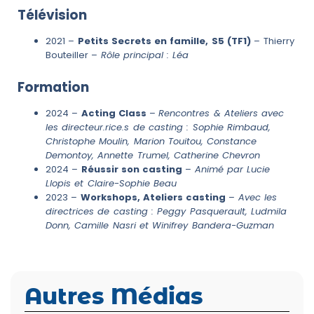
Télévision
2021 –
Petits Secrets en famille, S5 (TF1)
– Thierry
Bouteiller –
Rôle principal : Léa
Formation
2024 –
Acting Class
–
Rencontres & Ateliers avec
les directeur.rice.s de casting : Sophie Rimbaud,
Christophe Moulin, Marion Touitou, Constance
Demontoy, Annette Trumel, Catherine Chevron
2024 –
Réussir son casting
–
Animé par Lucie
Llopis et Claire-Sophie Beau
2023 –
Workshops, Ateliers casting
–
Avec les
directrices de casting : Peggy Pasquerault, Ludmila
Donn, Camille Nasri et Winifrey Bandera-Guzman
Autres Médias