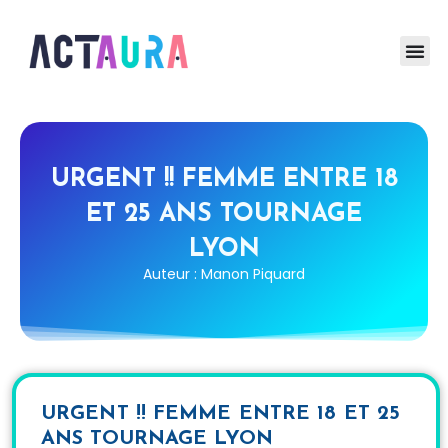
URGENT !! FEMME ENTRE 18
ET 25 ANS TOURNAGE
LYON
Auteur : Manon Piquard
URGENT !! FEMME ENTRE 18 ET 25
ANS TOURNAGE LYON