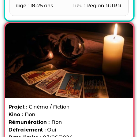
Age : 18-25 ans
Lieu : Région AURA
Projet :
Cinéma / Fiction
Kino :
Non
Rémunération :
Non
Défraiement :
Oui