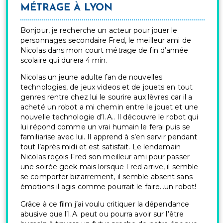
MÉTRAGE À LYON
Bonjour, je recherche un acteur pour jouer le
personnages secondaire Fred, le meilleur ami de
Nicolas dans mon court métrage de fin d’année
scolaire qui durera 4 min.
Nicolas un jeune adulte fan de nouvelles
technologies, de jeux videos et de jouets en tout
genres rentre chez lui le sourire aux lèvres car il a
acheté un robot a mi chemin entre le jouet et une
nouvelle technologie d’I.A.. Il découvre le robot qui
lui répond comme un vrai humain le ferai puis se
familiarise avec lui. Il apprend à s’en servir pendant
tout l’après midi et est satisfait. Le lendemain
Nicolas reçois Fred son meilleur ami pour passer
une soirée geek mais lorsque Fred arrive, il semble
se comporter bizarrement, il semble absent sans
émotions il agis comme pourrait le faire…un robot!
Grâce à ce film j’ai voulu critiquer la dépendance
abusive que l’I.A. peut ou pourra avoir sur l’être