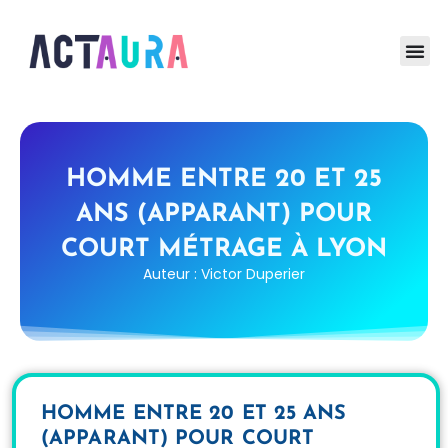
HOMME ENTRE 20 ET 25
ANS (APPARANT) POUR
COURT MÉTRAGE À LYON
Auteur : Victor Duperier
HOMME ENTRE 20 ET 25 ANS
(APPARANT) POUR COURT