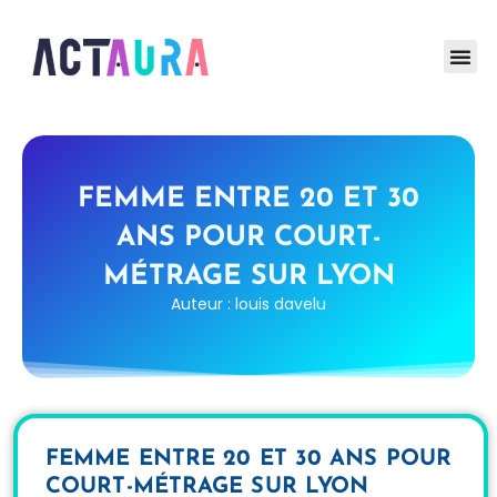
FEMME ENTRE 20 ET 30
ANS POUR COURT-
MÉTRAGE SUR LYON
Auteur : louis davelu
FEMME ENTRE 20 ET 30 ANS POUR
COURT-MÉTRAGE SUR LYON