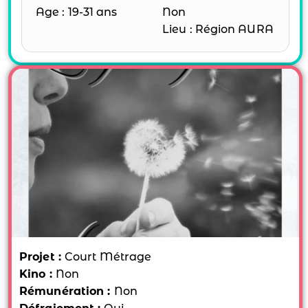
Age : 19-31 ans
Non
Lieu : Région AURA
Projet :
Court Métrage
Kino :
Non
Rémunération :
Non