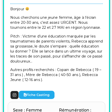
Bonjour
Nous cherchons une jeune femme, âge à l’écran
entre 20-30 ans, c’est assez URGENT. Nous
tournons entre le 22 et 27 MAI en région lyonnaise.
Pitch :
Victime d’une éducation marquée par les
traumatismes de parents violents, Rebecca apprend
sa grossesse, le doute s’empare : quelle éducation
lui donner ?
Elle se lance dans un ultime voyage, sur
les traces de son passé, pour s’affranchir de ce passé
douloureux…
Autres profils recherchés : Copain de Rebecca ( 19 –
31 ans ) , Mère de Rebecca ( 40-50 ans ), Rebecca
Jeune ( 12-16 ans ).
Fiche Casting
Sexe : Femme
Rémunération :