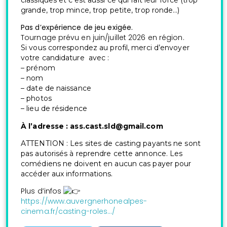
grande, trop mince, trop petite, trop ronde…)
Pas d’expérience de jeu exigée.
Tournage prévu en juin/juillet 2026 en région.
Si vous correspondez au profil, merci d’envoyer
votre candidature avec :
– prénom
– nom
– date de naissance
– photos
– lieu de résidence
À l’adresse : ass.cast.sld@gmail.com
ATTENTION : Les sites de casting payants ne sont
pas autorisés à reprendre cette annonce. Les
comédiens ne doivent en aucun cas payer pour
accéder aux informations.
Plus d’infos
https://www.auvergnerhonealpes-
cinema.fr/casting-roles…/