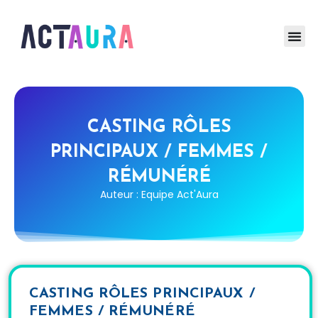
CASTING RÔLES
PRINCIPAUX / FEMMES /
RÉMUNÉRÉ
Auteur : Equipe Act'Aura
CASTING RÔLES PRINCIPAUX /
FEMMES / RÉMUNÉRÉ