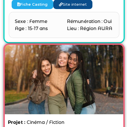
Fiche Casting
Site internet
Sexe : Femme
Rémunération : Oui
Age : 15-17 ans
Lieu : Région AURA
Projet :
Cinéma / Fiction