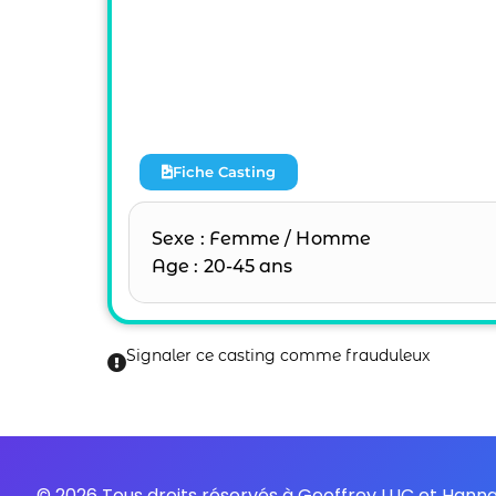
Fiche Casting
Sexe : Femme / Homme
Age : 20-45 ans
Signaler ce casting comme frauduleux
© 2026 Tous droits réservés à Geoffrey LUC et Han