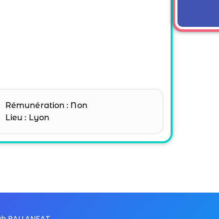
Rémunération : Non
Lieu : Lyon
nah BALLANFAT